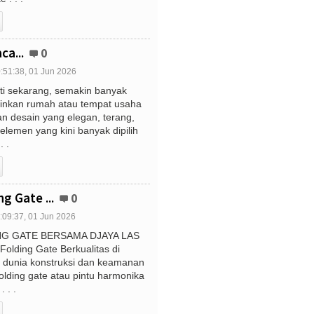
ca...
0
:51:38, 01 Jun 2026
ti sekarang, semakin banyak
inkan rumah atau tempat usaha
n desain yang elegan, terang,
 elemen yang kini banyak dipilih
. .
g Gate ...
0
:09:37, 01 Jun 2026
G GATE BERSAMA DJAYA LAS
 Folding Gate Berkualitas di
 dunia konstruksi dan keamanan
lding gate atau pintu harmonika
. . .