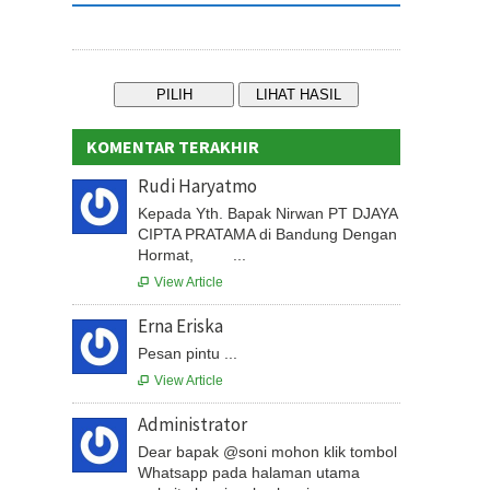
KOMENTAR TERAKHIR
Rudi Haryatmo
Kepada Yth. Bapak Nirwan PT DJAYA
CIPTA PRATAMA di Bandung Dengan
Hormat, ...
View Article

Erna Eriska
Pesan pintu ...
View Article

Administrator
Dear bapak @soni mohon klik tombol
Whatsapp pada halaman utama