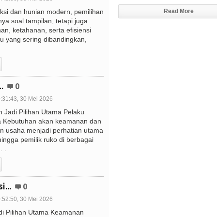
ksi dan hunian modern, pemilihan
Read More
nya soal tampilan, tetapi juga
, ketahanan, serta efisiensi
tu yang sering dibandingkan,
.
0
:31:43, 30 Mei 2026
h Jadi Pilihan Utama Pelaku
ya Kebutuhan akan keamanan dan
n usaha menjadi perhatian utama
ngga pemilik ruko di berbagai
. .
...
0
:52:50, 30 Mei 2026
adi Pilihan Utama Keamanan