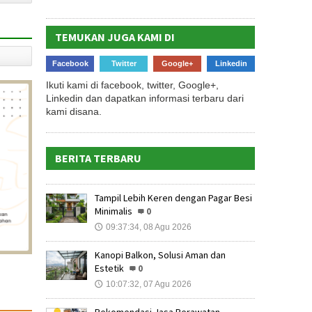
TEMUKAN JUGA KAMI DI
Facebook
Twitter
Google+
Linkedin
Ikuti kami di facebook, twitter, Google+,
Linkedin dan dapatkan informasi terbaru dari
kami disana.
BERITA TERBARU
Tampil Lebih Keren dengan Pagar Besi
Minimalis
0
09:37:34, 08 Agu 2026
🕔
Kanopi Balkon, Solusi Aman dan
Estetik
0
10:07:32, 07 Agu 2026
🕔