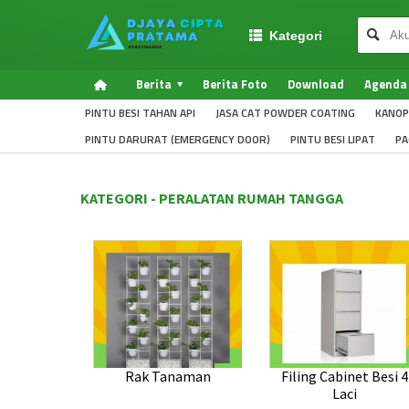
Kategori
Berita
Berita Foto
Download
Agenda
PINTU BESI TAHAN API
JASA CAT POWDER COATING
KANOP
PINTU DARURAT (EMERGENCY DOOR)
PINTU BESI LIPAT
PA
KATEGORI - PERALATAN RUMAH TANGGA
Rak Tanaman
Filing Cabinet Besi 4
Laci