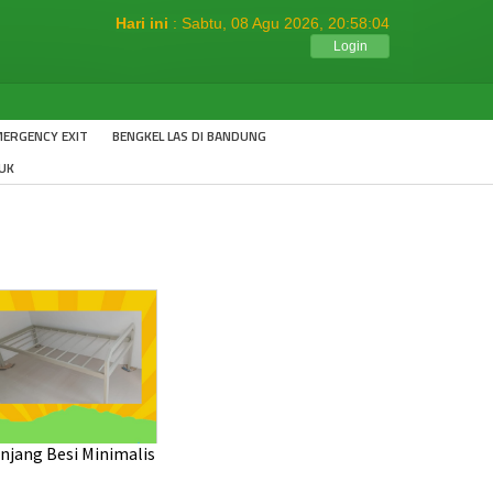
Hari ini
: Sabtu, 08 Agu 2026,
20:58:05
Login
ERGENCY EXIT
BENGKEL LAS DI BANDUNG
UK
njang Besi Minimalis