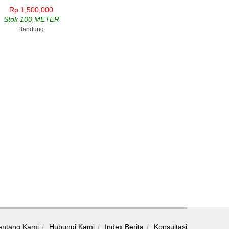
Rp 1,500,000
Stok 100 METER
Bandung
entang Kami
Hubungi Kami
Index Berita
Konsultasi