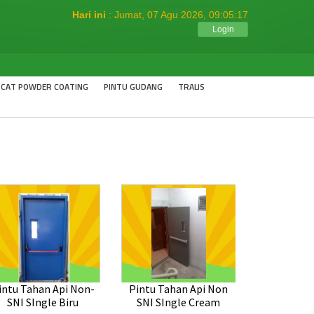
Hari ini
: Jumat, 07 Agu 2026,
09:05:17
Login
 CAT POWDER COATING
PINTU GUDANG
TRALIS
intu Tahan Api Non-
Pintu Tahan Api Non
SNI SIngle Biru
SNI SIngle Cream