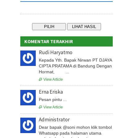
KOMENTAR TERAKHIR
Rudi Haryatmo
Kepada Yth. Bapak Nirwan PT DJAYA
CIPTA PRATAMA di Bandung Dengan
Hormat, ...
View Article

Erna Eriska
Pesan pintu ...
View Article

Administrator
Dear bapak @soni mohon klik tombol
Whatsapp pada halaman utama