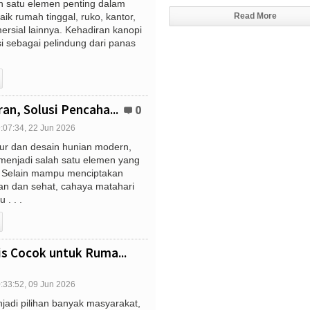
h satu elemen penting dalam
k rumah tinggal, ruko, kantor,
Read More
ersial lainnya. Kehadiran kanopi
i sebagai pelindung dari panas
an, Solusi Pencaha...
0
:07:34, 22 Jun 2026
tur dan desain hunian modern,
menjadi salah satu elemen yang
. Selain mampu menciptakan
n dan sehat, cahaya matahari
. . .
s Cocok untuk Ruma...
:33:52, 09 Jun 2026
jadi pilihan banyak masyarakat,