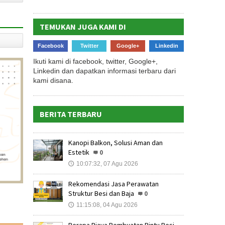
TEMUKAN JUGA KAMI DI
Facebook
Twitter
Google+
Linkedin
Ikuti kami di facebook, twitter, Google+,
Linkedin dan dapatkan informasi terbaru dari
kami disana.
BERITA TERBARU
Kanopi Balkon, Solusi Aman dan
Estetik
0
10:07:32, 07 Agu 2026
🕔
Rekomendasi Jasa Perawatan
Struktur Besi dan Baja
0
11:15:08, 04 Agu 2026
🕔