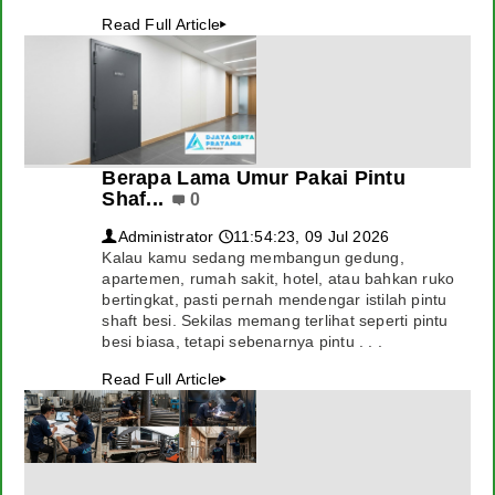
Read Full Article
▸
Berapa Lama Umur Pakai Pintu
Shaf...
0
Administrator
11:54:23, 09 Jul 2026
👤
🕔
Kalau kamu sedang membangun gedung,
apartemen, rumah sakit, hotel, atau bahkan ruko
bertingkat, pasti pernah mendengar istilah pintu
shaft besi. Sekilas memang terlihat seperti pintu
besi biasa, tetapi sebenarnya pintu . . .
Read Full Article
▸