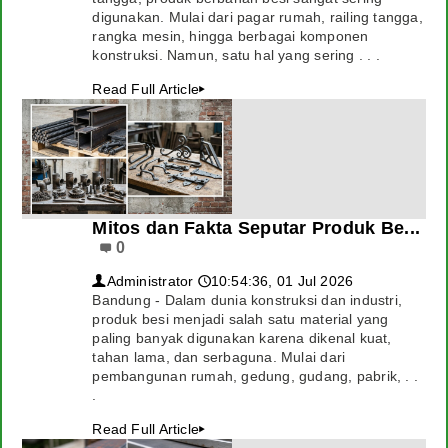
digunakan. Mulai dari pagar rumah, railing tangga,
rangka mesin, hingga berbagai komponen
konstruksi. Namun, satu hal yang sering . . .
Read Full Article
▸
Mitos dan Fakta Seputar Produk Be...
0
Administrator
10:54:36, 01 Jul 2026
👤
🕔
Bandung - Dalam dunia konstruksi dan industri,
produk besi menjadi salah satu material yang
paling banyak digunakan karena dikenal kuat,
tahan lama, dan serbaguna. Mulai dari
pembangunan rumah, gedung, gudang, pabrik, . .
.
Read Full Article
▸