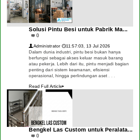
Solusi Pintu Besi untuk Pabrik Ma...
0
Administrator
11:57:03, 13 Jul 2026
👤
🕔
Dalam dunia industri, pintu besi bukan hanya
berfungsi sebagai akses keluar masuk barang
atau pekerja. Lebih dari itu, pintu menjadi bagian
penting dari sistem keamanan, efisiensi
operasional, hingga perlindungan aset . . .
Read Full Article
▸
Bengkel Las Custom untuk Peralata...
0