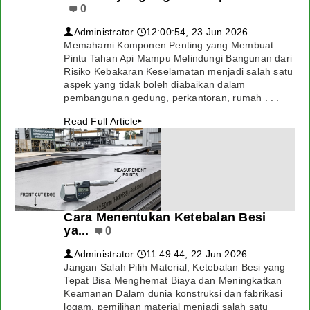
0
Administrator
12:00:54, 23 Jun 2026
👤
🕔
Memahami Komponen Penting yang Membuat
Pintu Tahan Api Mampu Melindungi Bangunan dari
Risiko Kebakaran Keselamatan menjadi salah satu
aspek yang tidak boleh diabaikan dalam
pembangunan gedung, perkantoran, rumah . . .
Read Full Article
▸
Cara Menentukan Ketebalan Besi
ya...
0
Administrator
11:49:44, 22 Jun 2026
👤
🕔
Jangan Salah Pilih Material, Ketebalan Besi yang
Tepat Bisa Menghemat Biaya dan Meningkatkan
Keamanan Dalam dunia konstruksi dan fabrikasi
logam, pemilihan material menjadi salah satu