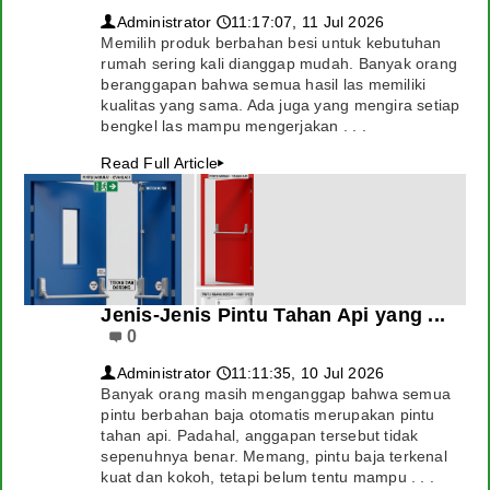
Administrator
11:17:07, 11 Jul 2026
👤
🕔
Memilih produk berbahan besi untuk kebutuhan
rumah sering kali dianggap mudah. Banyak orang
beranggapan bahwa semua hasil las memiliki
kualitas yang sama. Ada juga yang mengira setiap
bengkel las mampu mengerjakan . . .
Read Full Article
▸
Jenis-Jenis Pintu Tahan Api yang ...
0
Administrator
11:11:35, 10 Jul 2026
👤
🕔
Banyak orang masih menganggap bahwa semua
pintu berbahan baja otomatis merupakan pintu
tahan api. Padahal, anggapan tersebut tidak
sepenuhnya benar. Memang, pintu baja terkenal
kuat dan kokoh, tetapi belum tentu mampu . . .