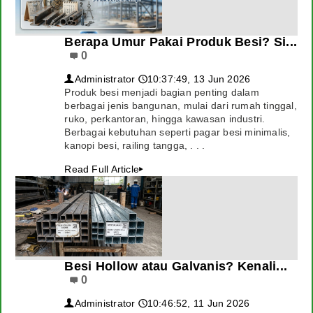
Berapa Umur Pakai Produk Besi? Si...
0
Administrator
10:37:49, 13 Jun 2026
👤
🕔
Produk besi menjadi bagian penting dalam
berbagai jenis bangunan, mulai dari rumah tinggal,
ruko, perkantoran, hingga kawasan industri.
Berbagai kebutuhan seperti pagar besi minimalis,
kanopi besi, railing tangga, . . .
Read Full Article
▸
Besi Hollow atau Galvanis? Kenali...
0
Administrator
10:46:52, 11 Jun 2026
👤
🕔