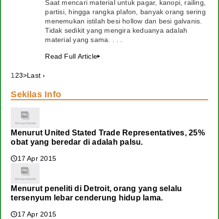
Saat mencari material untuk pagar, kanopi, railing,
partisi, hingga rangka plafon, banyak orang sering
menemukan istilah besi hollow dan besi galvanis.
Tidak sedikit yang mengira keduanya adalah
material yang sama. . . .
Read Full Article
▸
1
2
3
>
Last ›
Sekilas Info
Menurut United Stated Trade Representatives, 25%
obat yang beredar di adalah palsu.
17 Apr 2015
🕔
Menurut peneliti di Detroit, orang yang selalu
tersenyum lebar cenderung hidup lama.
17 Apr 2015
🕔