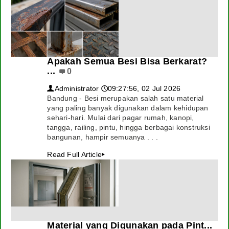
Apakah Semua Besi Bisa Berkarat?
...
0
Administrator
09:27:56, 02 Jul 2026
👤
🕔
Bandung - Besi merupakan salah satu material
yang paling banyak digunakan dalam kehidupan
sehari-hari. Mulai dari pagar rumah, kanopi,
tangga, railing, pintu, hingga berbagai konstruksi
bangunan, hampir semuanya . . .
Read Full Article
▸
Material yang Digunakan pada Pint...