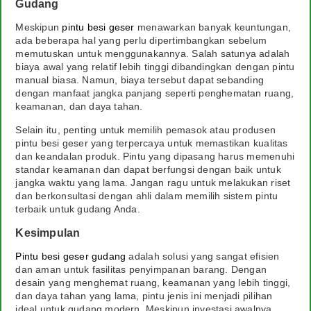
Gudang
Meskipun
pintu besi geser
menawarkan banyak keuntungan,
ada beberapa hal yang perlu dipertimbangkan sebelum
memutuskan untuk menggunakannya. Salah satunya adalah
biaya awal yang relatif lebih tinggi dibandingkan dengan pintu
manual biasa. Namun, biaya tersebut dapat sebanding
dengan manfaat jangka panjang seperti penghematan ruang,
keamanan, dan daya tahan.
Selain itu, penting untuk memilih pemasok atau produsen
pintu besi geser yang terpercaya untuk memastikan kualitas
dan keandalan produk. Pintu yang dipasang harus memenuhi
standar keamanan dan dapat berfungsi dengan baik untuk
jangka waktu yang lama. Jangan ragu untuk melakukan riset
dan berkonsultasi dengan ahli dalam memilih sistem pintu
terbaik untuk gudang Anda.
Kesimpulan
Pintu besi geser gudang
adalah solusi yang sangat efisien
dan aman untuk fasilitas penyimpanan barang. Dengan
desain yang menghemat ruang, keamanan yang lebih tinggi,
dan daya tahan yang lama, pintu jenis ini menjadi pilihan
ideal untuk gudang modern. Meskipun investasi awalnya