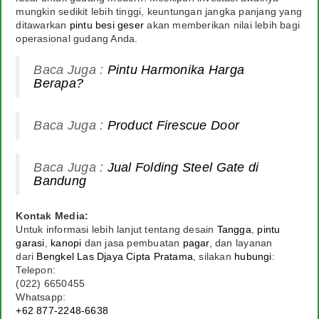
mungkin sedikit lebih tinggi, keuntungan jangka panjang yang
ditawarkan
pintu besi geser
akan memberikan nilai lebih bagi
operasional gudang Anda.
Baca Juga :
Pintu Harmonika Harga
Berapa?
Baca Juga :
Product Firescue Door
Baca Juga :
Jual Folding Steel Gate di
Bandung
Kontak Media:
Untuk informasi lebih lanjut tentang desain
Tangga
,
pintu
garasi
,
kanopi
dan jasa pembuatan
pagar
, dan layanan
dari
Bengkel Las Djaya Cipta Pratama
, silakan
hubungi
:
Telepon:
(022) 6650455
Whatsapp:
+62 877-2248-6638