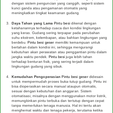
dengan sistem penguncian yang canggih, seperti sistem
kunci ganda atau pengamanan otomatis yang
meningkatkan tingkat keamanan gudang.
Daya Tahan yang Lama
Pintu besi
dikenal dengan
ketahanannya terhadap cuaca dan kondisi lingkungan
yang keras. Gudang sering terpapar pada perubahan
suhu ekstrem, kelembapan, atau bahkan lingkungan yang
berdebu.
Pintu besi geser
memiliki kemampuan untuk
bertahan dalam kondisi ini, sehingga mengurangi
kebutuhan akan perawatan atau penggantian pintu dalam
jangka waktu pendek.
Pintu besi
juga lebih tahan
terhadap benturan fisik, yang sering terjadi dalam
lingkungan gudang yang sibuk.
Kemudahan Pengoperasian
Pintu besi geser
didesain
untuk mempermudah proses buka-tutup gudang. Pintu ini
bisa dioperasikan secara manual ataupun otomatis,
sesuai dengan kebutuhan dan anggaran. Sistem
otomatisasi, misalnya dengan menggunakan motor listrik,
memungkinkan pintu terbuka dan tertutup dengan cepat
tanpa memerlukan tenaga manusia. Hal ini tentu akan
menghemat waktu dan tenaga pekerja, terutama ketika