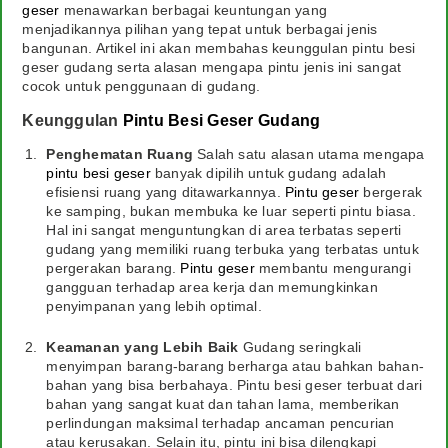
geser
menawarkan berbagai keuntungan yang
menjadikannya pilihan yang tepat untuk berbagai jenis
bangunan. Artikel ini akan membahas keunggulan pintu besi
geser gudang serta alasan mengapa pintu jenis ini sangat
cocok untuk penggunaan di gudang.
Keunggulan
Pintu Besi Geser Gudang
Penghematan Ruang
Salah satu alasan utama mengapa
pintu besi geser
banyak dipilih untuk gudang adalah
efisiensi ruang yang ditawarkannya.
Pintu geser
bergerak
ke samping, bukan membuka ke luar seperti pintu biasa.
Hal ini sangat menguntungkan di area terbatas seperti
gudang yang memiliki ruang terbuka yang terbatas untuk
pergerakan barang.
Pintu geser
membantu mengurangi
gangguan terhadap area kerja dan memungkinkan
penyimpanan yang lebih optimal.
Keamanan yang Lebih Baik
Gudang seringkali
menyimpan barang-barang berharga atau bahkan bahan-
bahan yang bisa berbahaya. Pintu besi geser terbuat dari
bahan yang sangat kuat dan tahan lama, memberikan
perlindungan maksimal terhadap ancaman pencurian
atau kerusakan. Selain itu, pintu ini bisa dilengkapi