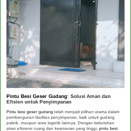
Agenda
Layanan Kami
Spesialis Pintu Besi
Kontak
Pintu Besi Geser Gudang
: Solusi Aman dan
Efisien untuk Penyimpanan
Pintu besi geser gudang
telah menjadi pilihan utama dalam
pembangunan fasilitas penyimpanan, baik untuk gudang,
pabrik, maupun area logistik lainnya. Dengan kebutuhan
akan efisiensi ruang dan keamanan yang tinggi,
pintu besi