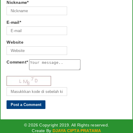
Nickname
*
E-mail
*
Website
Comment
*
© 2026 Copyright 2019. All Rights reserved.
Create By
DJAYA CIPTA PRATAMA