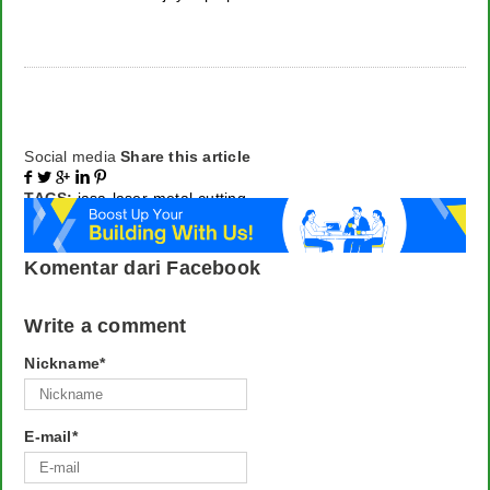
Social media
Share this article





TAGS:
jasa-laser-metal-cutting
Komentar dari Facebook
Write a comment
Nickname
*
E-mail
*