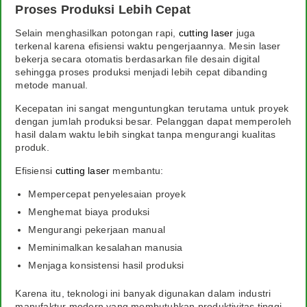
Proses Produksi Lebih Cepat
Selain menghasilkan potongan rapi,
cutting laser
juga
terkenal karena efisiensi waktu pengerjaannya. Mesin laser
bekerja secara otomatis berdasarkan file desain digital
sehingga proses produksi menjadi lebih cepat dibanding
metode manual.
Kecepatan ini sangat menguntungkan terutama untuk proyek
dengan jumlah produksi besar. Pelanggan dapat memperoleh
hasil dalam waktu lebih singkat tanpa mengurangi kualitas
produk.
Efisiensi
cutting laser
membantu:
Mempercepat penyelesaian proyek
Menghemat biaya produksi
Mengurangi pekerjaan manual
Meminimalkan kesalahan manusia
Menjaga konsistensi hasil produksi
Karena itu, teknologi ini banyak digunakan dalam industri
manufaktur modern yang membutuhkan produktivitas tinggi.