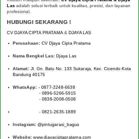
Las
adalah solusi terbaik untuk kualitas, presisi, dan layanan
profesional.
HUBUNGI SEKARANG !
CV DJAYA CIPTA PRATAMA
&
DJAYA LAS
Perusahaan:
CV Djaya Cipta Pratama
Nama Bengkel Las:
Djaya Las
Alamat:
Jl. Gn. Batu No. 133 Sukaraja, Kec. Cicendo Kota
Bandung 40175
WhatsApp: -
0877-2248-6638
-
0896-5266-5915
-
0838-2008-0508
-
0821-2635-
1889
Instagram:
@pintugarasi_bagus
Website:
www.djayaciptapratama.com