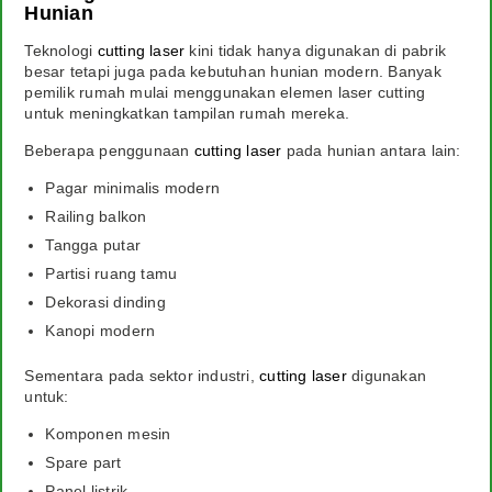
Hunian
Teknologi
cutting laser
kini tidak hanya digunakan di pabrik
besar tetapi juga pada kebutuhan hunian modern. Banyak
pemilik rumah mulai menggunakan elemen laser cutting
untuk meningkatkan tampilan rumah mereka.
Beberapa penggunaan
cutting laser
pada hunian antara lain:
Pagar minimalis modern
Railing balkon
Tangga putar
Partisi ruang tamu
Dekorasi dinding
Kanopi modern
Sementara pada sektor industri,
cutting laser
digunakan
untuk:
Komponen mesin
Spare part
Panel listrik