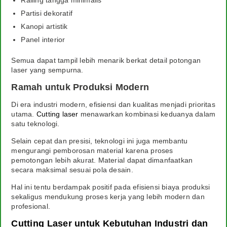
Railing tangga minimalis
Partisi dekoratif
Kanopi artistik
Panel interior
Semua dapat tampil lebih menarik berkat detail potongan
laser yang sempurna.
Ramah untuk Produksi Modern
Di era industri modern, efisiensi dan kualitas menjadi prioritas
utama.
Cutting laser
menawarkan kombinasi keduanya dalam
satu teknologi.
Selain cepat dan presisi, teknologi ini juga membantu
mengurangi pemborosan material karena proses
pemotongan lebih akurat. Material dapat dimanfaatkan
secara maksimal sesuai pola desain.
Hal ini tentu berdampak positif pada efisiensi biaya produksi
sekaligus mendukung proses kerja yang lebih modern dan
profesional.
Cutting Laser untuk Kebutuhan Industri dan