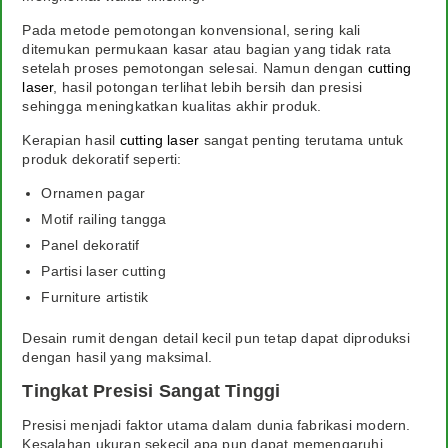
Pada metode pemotongan konvensional, sering kali
ditemukan permukaan kasar atau bagian yang tidak rata
setelah proses pemotongan selesai. Namun dengan
cutting
laser
, hasil potongan terlihat lebih bersih dan presisi
sehingga meningkatkan kualitas akhir produk.
Kerapian hasil
cutting laser
sangat penting terutama untuk
produk dekoratif seperti:
Ornamen pagar
Motif railing tangga
Panel dekoratif
Partisi laser cutting
Furniture artistik
Desain rumit dengan detail kecil pun tetap dapat diproduksi
dengan hasil yang maksimal.
Tingkat Presisi Sangat Tinggi
Presisi menjadi faktor utama dalam dunia fabrikasi modern.
Kesalahan ukuran sekecil apa pun dapat memengaruhi