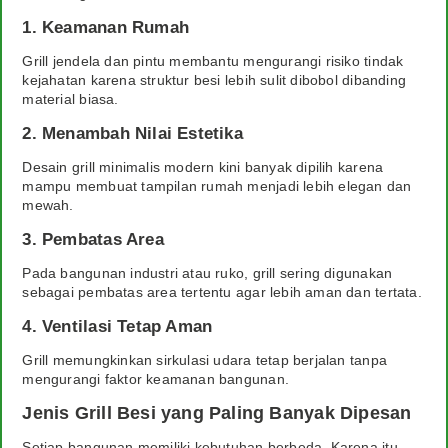
1. Keamanan Rumah
Grill jendela dan pintu membantu mengurangi risiko tindak
kejahatan karena struktur besi lebih sulit dibobol dibanding
material biasa.
2. Menambah Nilai Estetika
Desain grill minimalis modern kini banyak dipilih karena
mampu membuat tampilan rumah menjadi lebih elegan dan
mewah.
3. Pembatas Area
Pada bangunan industri atau ruko, grill sering digunakan
sebagai pembatas area tertentu agar lebih aman dan tertata.
4. Ventilasi Tetap Aman
Grill memungkinkan sirkulasi udara tetap berjalan tanpa
mengurangi faktor keamanan bangunan.
Jenis Grill Besi yang Paling Banyak Dipesan
Setiap bangunan memiliki kebutuhan berbeda. Karena itu,