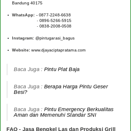
Bandung 40175
WhatsApp: -
0877-2248-6638
-
0896-5266-5915
-
0838-2008-0508
Instagram:
@pintugarasi_bagus
Website:
www.djayaciptapratama.com
Baca Juga :
Pintu Plat Baja
Baca Juga :
Berapa Harga Pintu Geser
Besi?
Baca Juga :
Pintu Emergency Berkualitas
Aman dan Memenuhi Standar SNI
FAQ - Jasa Bengkel Las dan Produksi Grill