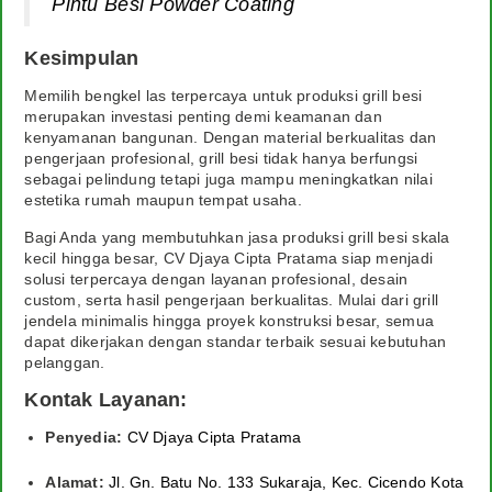
Pintu Besi Powder Coating
Kesimpulan
Memilih bengkel las terpercaya untuk produksi grill besi
merupakan investasi penting demi keamanan dan
kenyamanan bangunan. Dengan material berkualitas dan
pengerjaan profesional, grill besi tidak hanya berfungsi
sebagai pelindung tetapi juga mampu meningkatkan nilai
estetika rumah maupun tempat usaha.
Bagi Anda yang membutuhkan jasa produksi grill besi skala
kecil hingga besar, CV Djaya Cipta Pratama siap menjadi
solusi terpercaya dengan layanan profesional, desain
custom, serta hasil pengerjaan berkualitas. Mulai dari grill
jendela minimalis hingga proyek konstruksi besar, semua
dapat dikerjakan dengan standar terbaik sesuai kebutuhan
pelanggan.
Kontak Layanan:
Penyedia:
CV Djaya Cipta Pratama
Alamat:
Jl. Gn. Batu No. 133 Sukaraja, Kec. Cicendo Kota