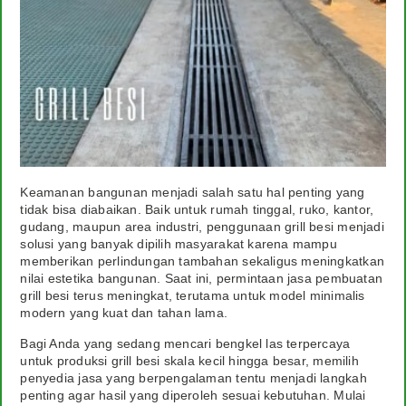
Agenda
Layanan Kami
Spesialis Pintu Besi
Kontak
Keamanan bangunan menjadi salah satu hal penting yang
tidak bisa diabaikan. Baik untuk rumah tinggal, ruko, kantor,
gudang, maupun area industri, penggunaan grill besi menjadi
solusi yang banyak dipilih masyarakat karena mampu
memberikan perlindungan tambahan sekaligus meningkatkan
nilai estetika bangunan. Saat ini, permintaan jasa pembuatan
grill besi terus meningkat, terutama untuk model minimalis
modern yang kuat dan tahan lama.
Bagi Anda yang sedang mencari bengkel las terpercaya
untuk produksi grill besi skala kecil hingga besar, memilih
penyedia jasa yang berpengalaman tentu menjadi langkah
penting agar hasil yang diperoleh sesuai kebutuhan. Mulai